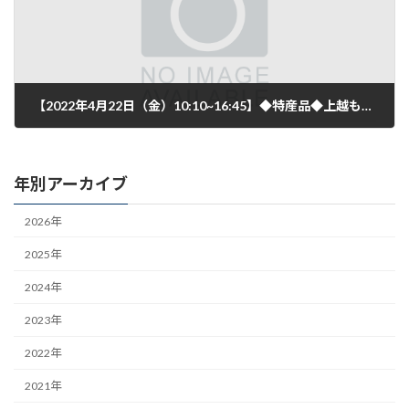
【2022年4月22日（金）10:10~16:45】◆特産品◆上越ものづくり振興センター 令和4年度:専門家による食品開発等「個別相談会」開催のご案内
2022年3月30日
年別アーカイブ
2026年
2025年
2024年
2023年
2022年
2021年