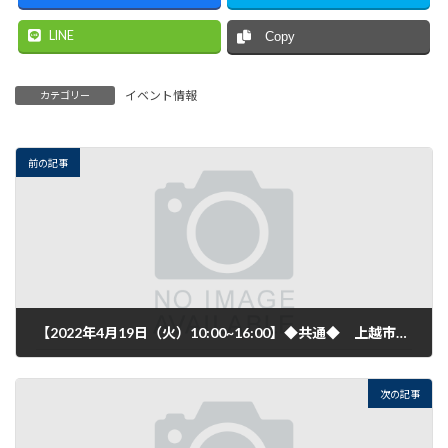
LINE
Copy
イベント情報
カテゴリー
前の記事
【2022年4月19日（火）10:00~16:00】◆共通◆ 上越市産業政策課 若手社員定着支援事業「新入社員研修」開催のご案内
2022年3月9日
次の記事