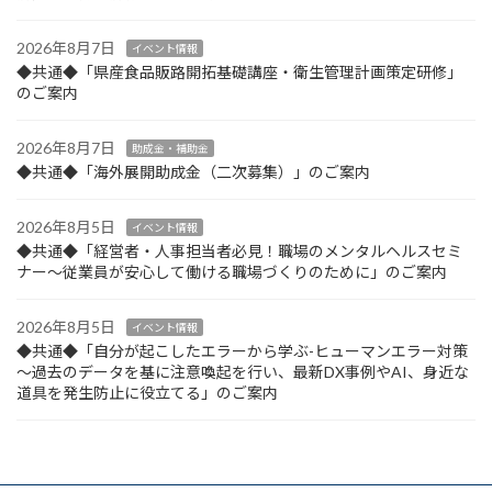
2026年8月7日
イベント情報
◆共通◆「県産食品販路開拓基礎講座・衛生管理計画策定研修」
のご案内
2026年8月7日
助成金・補助金
◆共通◆「海外展開助成金（二次募集）」のご案内
2026年8月5日
イベント情報
◆共通◆「経営者・人事担当者必見！職場のメンタルヘルスセミ
ナー～従業員が安心して働ける職場づくりのために」のご案内
2026年8月5日
イベント情報
◆共通◆「自分が起こしたエラーから学ぶ-ヒューマンエラー対策
～過去のデータを基に注意喚起を行い、最新DX事例やAI、身近な
道具を発生防止に役立てる」のご案内