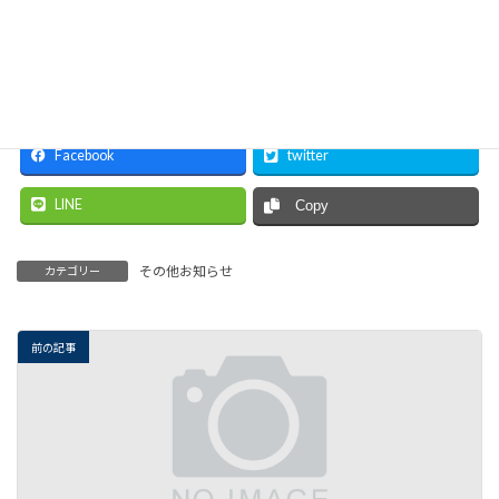
〒950-0078 新潟市中央区万代島5-1 万代島ビル9階
TEL：025-246-0068 / FAX：025-246-0030
E-mail：challenge2@nico.or.jp
Facebook
twitter
LINE
Copy
その他お知らせ
カテゴリー
前の記事