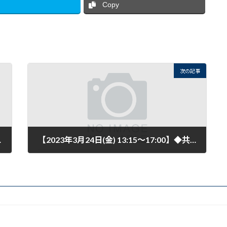
Copy
次の記事
」【2月開催】のご案内
【2023年3月24日(金) 13:15～17:00】◆共通◆ 上越ものづくり振興センター 「ものづくり支援制度説明会」のご案内
2023年3月3日