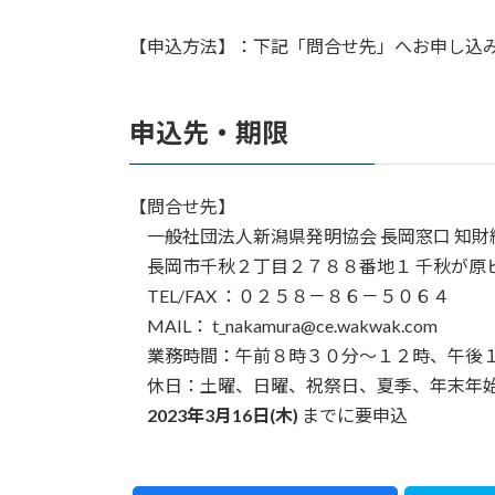
【申込方法】：下記「問合せ先」へお申し込
申込先・期限
【問合せ先】
一般社団法人新潟県発明協会 長岡窓口 知財
長岡市千秋２丁目２７８８番地１ 千秋が原
TEL/FAX ：０２５８－８６－５０６４
MAIL： t_nakamura@ce.wakwak.com
業務時間：午前８時３０分～１２時、午後
休日：土曜、日曜、祝祭日、夏季、年末年
2023年3月16日(木)
までに要申込