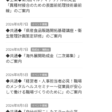
「異種材接合のための表面前処理技術最前
線」のご案内
2026年8月7日
イベント情報
◆共通◆「県産食品販路開拓基礎講座・衛
生管理計画策定研修」のご案内
2026年8月7日
助成金・補助金
◆共通◆「海外展開助成金（二次募集）」
のご案内
2026年8月5日
イベント情報
◆共通◆「経営者・人事担当者必見！職場
のメンタルヘルスセミナー～従業員が安心
して働ける職場づくりのために」のご案内
2026年8月5日
イベント情報
◆共通◆「自分が起こしたエラーから学