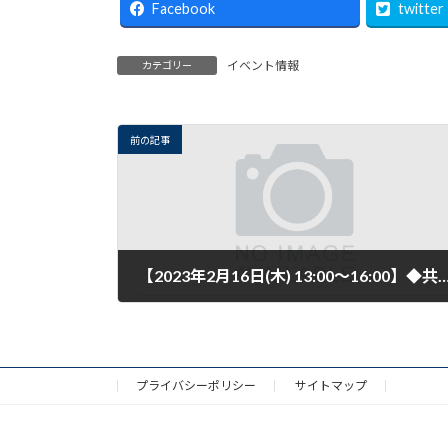
Facebook
twitter
イベント情報
カテゴリー
前の記事
【2023年2月16日(木) 13:00～16:00】◆共通◆ 新潟県発明協会 「上越地域知財相談会
2023年2月16日
プライバシーポリシー
サイトマップ