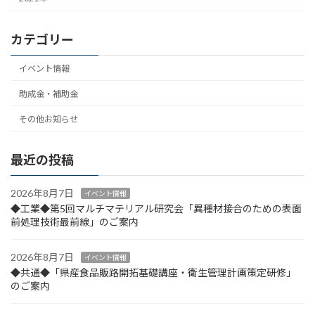
カテゴリー
イベント情報
助成金・補助金
その他お知らせ
最近の投稿
2026年8月7日
イベント情報
◆工業◆第5回マルチマテリアル研究会「異種材接合のための表面
前処理技術最前線」のご案内
2026年8月7日
イベント情報
◆共通◆「県産食品販路開拓基礎講座・衛生管理計画策定研修」
のご案内