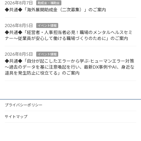
2026年8月7日
助成金・補助金
◆共通◆「海外展開助成金（二次募集）」のご案内
2026年8月5日
イベント情報
◆共通◆「経営者・人事担当者必見！職場のメンタルヘルスセミ
ナー～従業員が安心して働ける職場づくりのために」のご案内
2026年8月5日
イベント情報
◆共通◆「自分が起こしたエラーから学ぶ-ヒューマンエラー対策
～過去のデータを基に注意喚起を行い、最新DX事例やAI、身近な
道具を発生防止に役立てる」のご案内
プライバシーポリシー
サイトマップ