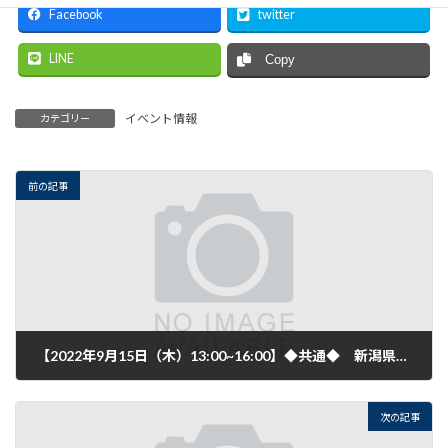
Facebook
twitter
LINE
Copy
イベント情報
カテゴリー
前の記事
【2022年9月15日（木）13:00~16:00】◆共通◆ 新潟県発明協会 「上越地域知財相談会」【9月開催】のご案内
2022年8月22日
次の記事