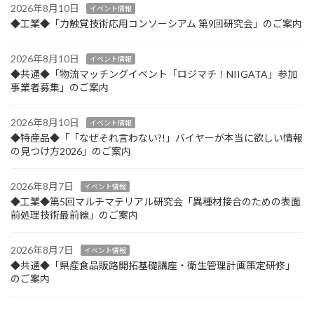
2026年8月10日
イベント情報
◆工業◆「力触覚技術応用コンソーシアム 第9回研究会」のご案内
2026年8月10日
イベント情報
◆共通◆「物流マッチングイベント「ロジマチ！NIIGATA」参加
事業者募集」のご案内
2026年8月10日
イベント情報
◆特産品◆「「なぜそれ言わない?!」バイヤーが本当に欲しい情報
の見つけ方2026」のご案内
2026年8月7日
イベント情報
◆工業◆第5回マルチマテリアル研究会「異種材接合のための表面
前処理技術最前線」のご案内
2026年8月7日
イベント情報
◆共通◆「県産食品販路開拓基礎講座・衛生管理計画策定研修」
のご案内