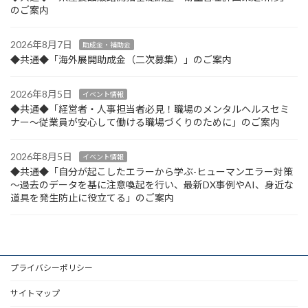
のご案内
2026年8月7日
助成金・補助金
◆共通◆「海外展開助成金（二次募集）」のご案内
2026年8月5日
イベント情報
◆共通◆「経営者・人事担当者必見！職場のメンタルヘルスセミ
ナー～従業員が安心して働ける職場づくりのために」のご案内
2026年8月5日
イベント情報
◆共通◆「自分が起こしたエラーから学ぶ-ヒューマンエラー対策
～過去のデータを基に注意喚起を行い、最新DX事例やAI、身近な
道具を発生防止に役立てる」のご案内
プライバシーポリシー
サイトマップ