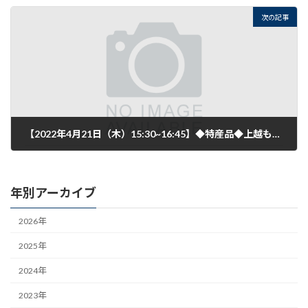
2022年3月9日
次の記事
【2022年4月21日（木）15:30~16:45】◆特産品◆上越ものづくり振興センター 令和4年度:専門家による食品開発等「個別相談会」開催のご案内
2022年3月30日
年別アーカイブ
2026年
2025年
2024年
2023年