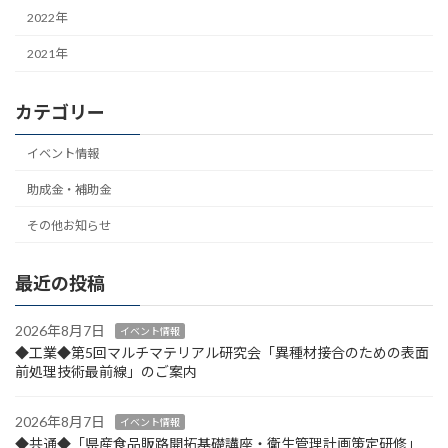
2022年
2021年
カテゴリー
イベント情報
助成金・補助金
その他お知らせ
最近の投稿
2026年8月7日
イベント情報
◆工業◆第5回マルチマテリアル研究会「異種材接合のための表面
前処理技術最前線」のご案内
2026年8月7日
イベント情報
◆共通◆「県産食品販路開拓基礎講座・衛生管理計画策定研修」