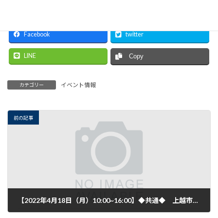
Facebook
twitter
LINE
Copy
イベント情報
カテゴリー
前の記事
【2022年4月18日（月）10:00~16:00】◆共通◆ 上越市産業政策課 若手社員定着支援事業「新入社員研修」開催のご案内