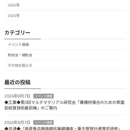
2022年
2021年
カテゴリー
イベント情報
助成金・補助金
その他お知らせ
最近の投稿
2026年8月7日
イベント情報
◆工業◆第5回マルチマテリアル研究会「異種材接合のための表面
前処理技術最前線」のご案内
2026年8月7日
イベント情報
◆共通◆「県産食品販路開拓基礎講座・衛生管理計画策定研修」