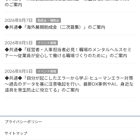
のご案内
2026年8月7日
助成金・補助金
◆共通◆「海外展開助成金（二次募集）」のご案内
2026年8月5日
イベント情報
◆共通◆「経営者・人事担当者必見！職場のメンタルヘルスセミ
ナー～従業員が安心して働ける職場づくりのために」のご案内
2026年8月5日
イベント情報
◆共通◆「自分が起こしたエラーから学ぶ-ヒューマンエラー対策
～過去のデータを基に注意喚起を行い、最新DX事例やAI、身近な
道具を発生防止に役立てる」のご案内
プライバシーポリシー
サイトマップ