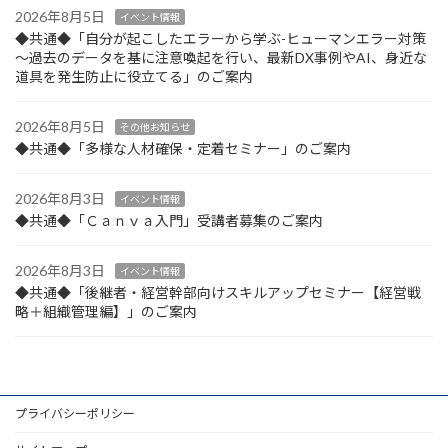
2026年8月5日
イベント情報
◆共通◆「自分が起こしたエラーから学ぶ-ヒューマンエラー対策
～過去のデータを基に注意喚起を行い、最新DX事例やAI、身近な
道具を発生防止に役立てる」のご案内
2026年8月5日
その他お知らせ
◆共通◆「多様な人材確保・定着セミナー」のご案内
2026年8月3日
イベント情報
◆共通◆「Ｃａｎｖａ入門」受講者募集のご案内
2026年8月3日
イベント情報
◆共通◆「後継者・経営幹部向けスキルアップセミナー【経営戦
略＋組織管理編】」のご案内
プライバシーポリシー