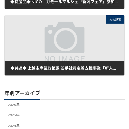
◆特産品◆ NICO ガモールマルシェ「新潟フェア」参加商品募集のご案内
2023年3月16日
次の記事
◆共通◆ 上越市産業政策課 若手社員定着支援事業「新入社員研修」のご案内
2023年3月27日
年別アーカイブ
2026年
2025年
2024年