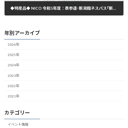
◆特産品◆ NICO 令和5年度：表参道･新潟館ネスパス｢新潟食楽園｣及び新潟県関西情報発信拠点「新潟をこめ」テスト販売のご案内
2023年3月27日
年別アーカイブ
2026年
2025年
2024年
2023年
2022年
2021年
カテゴリー
イベント情報