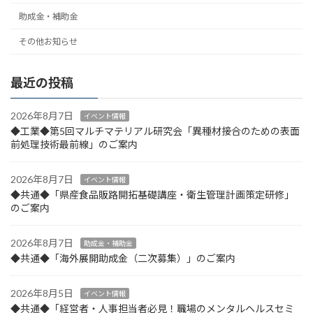
助成金・補助金
その他お知らせ
最近の投稿
2026年8月7日
イベント情報
◆工業◆第5回マルチマテリアル研究会「異種材接合のための表面
前処理技術最前線」のご案内
2026年8月7日
イベント情報
◆共通◆「県産食品販路開拓基礎講座・衛生管理計画策定研修」
のご案内
2026年8月7日
助成金・補助金
◆共通◆「海外展開助成金（二次募集）」のご案内
2026年8月5日
イベント情報
◆共通◆「経営者・人事担当者必見！職場のメンタルヘルスセミ