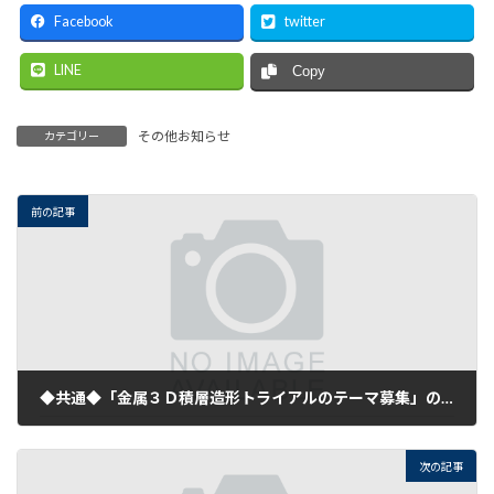
Facebook
twitter
LINE
Copy
その他お知らせ
カテゴリー
前の記事
◆共通◆「金属３Ｄ積層造形トライアルのテーマ募集」のご案内
2026年6月17日
次の記事