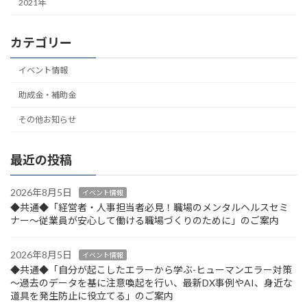
2021年
カテゴリー
イベント情報
助成金・補助金
その他お知らせ
最近の投稿
2026年8月5日
イベント情報
◆共通◆「経営者・人事担当者必見！職場のメンタルヘルスセミ
ナー～従業員が安心して働ける職場づくりのために」のご案内
2026年8月5日
イベント情報
◆共通◆「自分が起こしたエラーから学ぶ-ヒューマンエラー対策
～過去のデータを基に注意喚起を行い、最新DX事例やAI、身近な
道具を発生防止に役立てる」のご案内