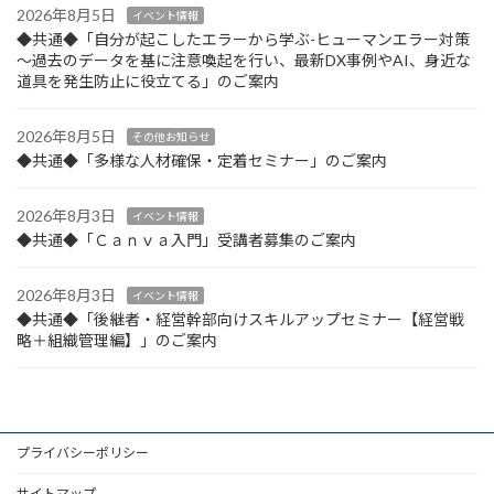
2026年8月5日
イベント情報
◆共通◆「自分が起こしたエラーから学ぶ-ヒューマンエラー対策
～過去のデータを基に注意喚起を行い、最新DX事例やAI、身近な
道具を発生防止に役立てる」のご案内
2026年8月5日
その他お知らせ
◆共通◆「多様な人材確保・定着セミナー」のご案内
2026年8月3日
イベント情報
◆共通◆「Ｃａｎｖａ入門」受講者募集のご案内
2026年8月3日
イベント情報
◆共通◆「後継者・経営幹部向けスキルアップセミナー【経営戦
略＋組織管理編】」のご案内
プライバシーポリシー
サイトマップ