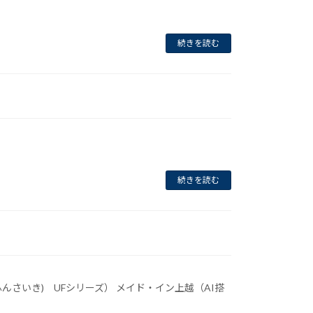
続きを読む
続きを読む
んさいき) UFシリーズ） メイド・イン上越（AI搭