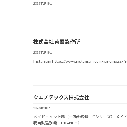
2023年2月9日
株式会社 南雲製作所
2023年2月9日
Instagram https://www.instagram.com/nagumo.ss/ 
ウエノテックス株式会社
2023年2月9日
メイド・イン上越（一軸粉砕機 UCシリーズ） メイ
載自動選別機 URANOS）