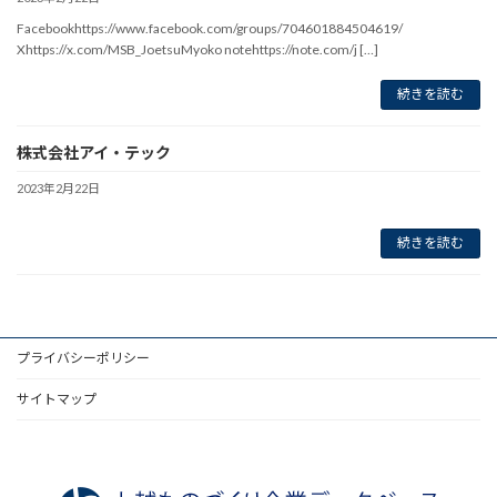
Facebookhttps://www.facebook.com/groups/704601884504619/
Xhttps://x.com/MSB_JoetsuMyoko notehttps://note.com/j […]
続きを読む
株式会社アイ・テック
2023年2月22日
続きを読む
プライバシーポリシー
サイトマップ