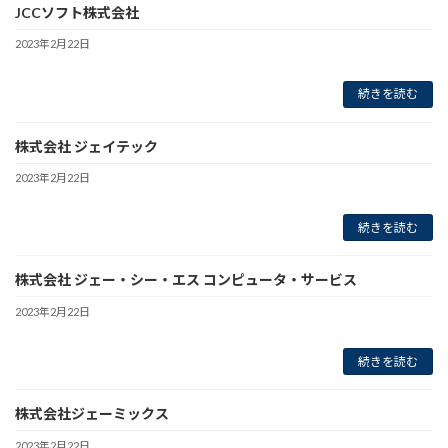
JCCソフト株式会社
2023年2月22日
続きを読む
株式会社 ジェイテック
2023年2月22日
続きを読む
株式会社 ジェー・シー・エス コンピュータ・サービス
2023年2月22日
続きを読む
株式会社ジェーミックス
2023年2月22日