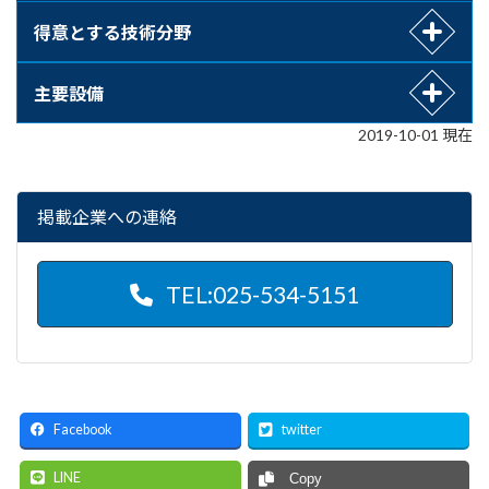
得意とする技術分野
主要設備
2019-10-01 現在
掲載企業への連絡
TEL:025-534-5151
Facebook
twitter
LINE
Copy