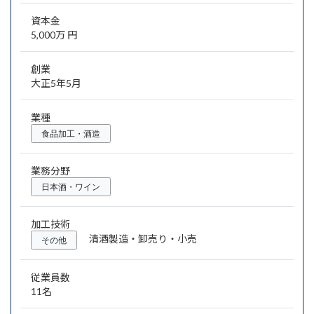
資本金
5,000万 円
創業
大正5年5月
業種
食品加工・酒造
業務分野
日本酒・ワイン
加工技術
清酒製造・卸売り・小売
その他
従業員数
11名