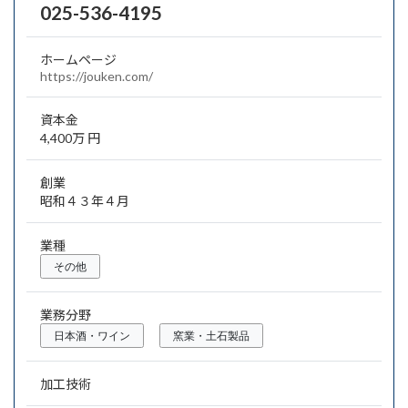
025-536-4195
ホームページ
https://jouken.com/
資本金
4,400万 円
創業
昭和４３年４月
業種
その他
業務分野
日本酒・ワイン
窯業・土石製品
加工技術