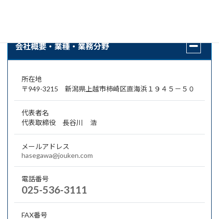
・コンクリート二次製品製造
・産業廃棄物中間処理
会社概要・業種・業務分野
所在地
〒949-3215 新潟県上越市柿崎区直海浜１９４５－５０
代表者名
代表取締役 長谷川 浩
メールアドレス
hasegawa@jouken.com
電話番号
025-536-3111
FAX番号