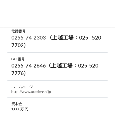
代表者名
代表取締役 池森 秀男
メールアドレス
電話番号
0255-74-2303
（上越工場：025--520-
7702）
FAX番号
0255-74-2646（上越工場：025-520-
7776）
ホームページ
http://www.acedenshi.jp
資本金
1,000万 円