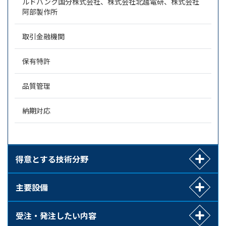
ルドバンク国分株式会社、株式会社北越電研、株式会社
阿部製作所
取引金融機関
保有特許
品質管理
納期対応
得意とする技術分野
主要設備
受注・発注したい内容