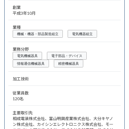
創業
平成3年10月
業種
機械・機器・部品製造組立
電気機器組立
業務分野
電気機械器具
電子部品・デバイス
情報通信機械器具
精密機械器具
加工技術
従業員数
120名
主要取引先
相成電装株式会社、富山明興産業株式会社、大分キヤノ
ン株式会社、カイシンエレクトロニクス株式会社、モー