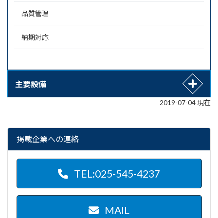
品質管理
納期対応
主要設備
2019-07-04 現在
掲載企業への連絡
TEL:025-545-4237
MAIL