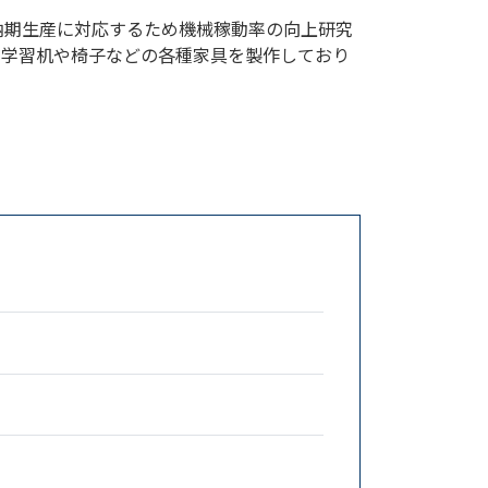
納期生産に対応するため機械稼動率の向上研究
た学習机や椅子などの各種家具を製作しており