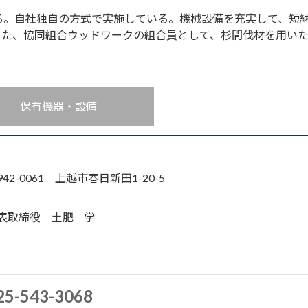
る。自社独自の方式で実施している。機械設備を充実して、短
また、協同組合ウッドワークの組合員として、杉間伐材を用い
保有機器・設備
942-0061 上越市春日新田1-20-5
表取締役 土肥 学
25-543-3068