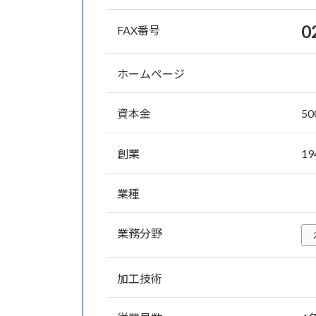
0
FAX番号
ホームページ
資本金
50
創業
19
業種
業務分野
加工技術