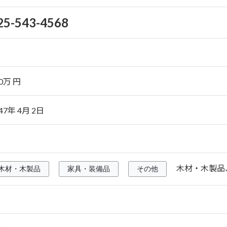
25-543-4568
0万 円
47年 4月 2日
木材・木製品、
木材・木製品
家具・装備品
その他