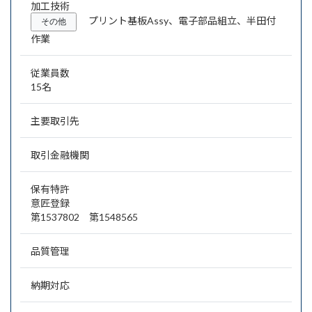
加工技術
プリント基板Assy、電子部品組立、半田付
その他
作業
従業員数
15名
主要取引先
取引金融機関
保有特許
意匠登録
第1537802 第1548565
品質管理
納期対応