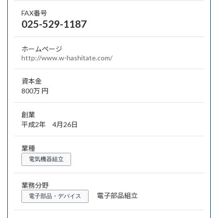
FAX番号
025-529-1187
ホームページ
http://www.w-hashitate.com/
資本金
800万 円
創業
平成2年 4月26日
業種
電気機器組立
業務分野
電子部品組立
電子部品・デバイス