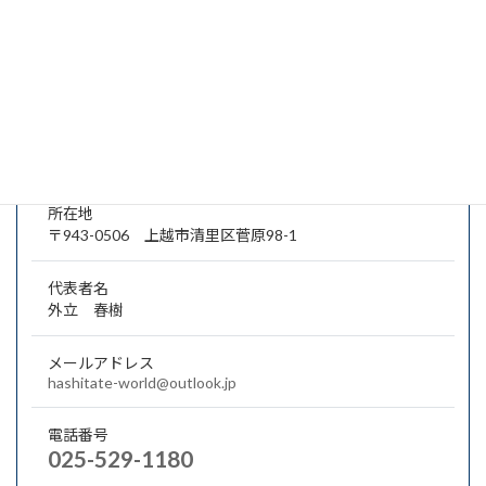
・通信関連機器間ケーブル
・産業機器内造コネクタケーブル
会社概要・業種・業務分野
所在地
〒943-0506 上越市清里区菅原98-1
代表者名
外立 春樹
メールアドレス
hashitate-world@outlook.jp
電話番号
025-529-1180