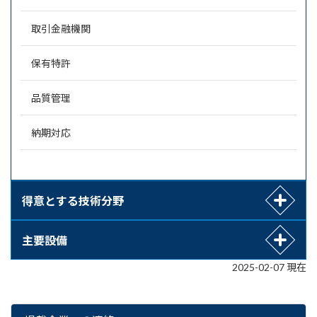
取引金融機関
保有特許
品質管理
納期対応
得意とする技術分野
主要設備
2025-02-07 現在