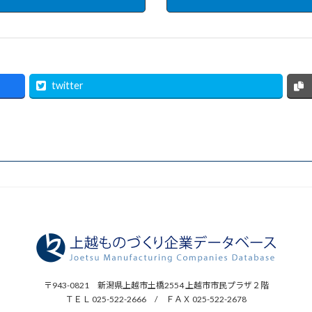
twitter
〒943-0821 新潟県上越市土橋2554 上越市市民プラザ２階
ＴＥＬ 025-522-2666 / ＦＡＸ 025-522-2678