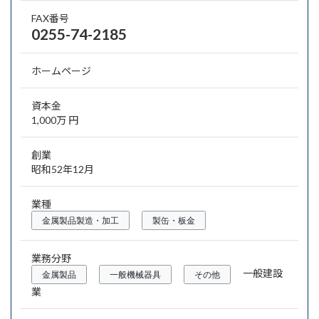
FAX番号
0255-74-2185
ホームページ
資本金
1,000万 円
創業
昭和52年12月
業種
金属製品製造・加工
製缶・板金
業務分野
一般建設
金属製品
一般機械器具
その他
業