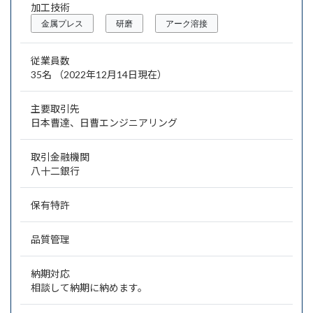
加工技術
金属プレス
研磨
アーク溶接
従業員数
35名 （2022年12月14日現在）
主要取引先
日本曹達、日曹エンジニアリング
取引金融機関
八十二銀行
保有特許
品質管理
納期対応
相談して納期に納めます。