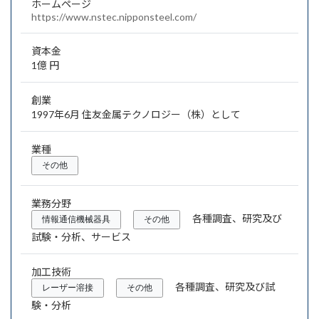
ホームページ
https://www.nstec.nipponsteel.com/
資本金
1億 円
創業
1997年6月 住友金属テクノロジー（株）として
業種
その他
業務分野
各種調査、研究及び
情報通信機械器具
その他
試験・分析、サービス
加工技術
各種調査、研究及び試
レーザー溶接
その他
験・分析