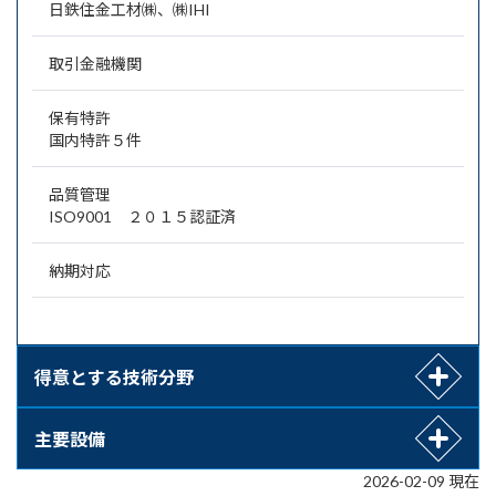
日鉄住金工材㈱、㈱IHI
取引金融機関
保有特許
国内特許５件
品質管理
ISO9001 ２０１５認証済
納期対応
得意とする技術分野
主要設備
2026-02-09 現在