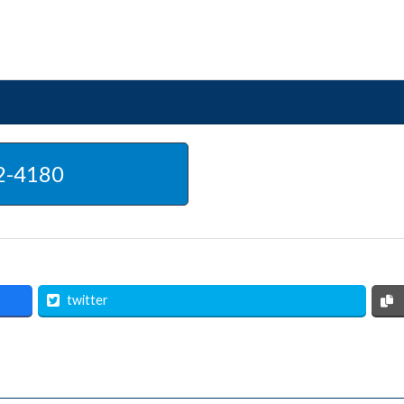
2-4180
twitter