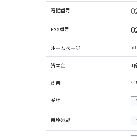
0
電話番号
0
FAX番号
htt
ホームページ
資本金
4億
創業
平
業種
業務分野