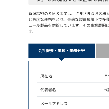
新潟精密のＳＭＳ事業は、さまざまなお客様
と高度な連携をとり、最適な製造環境下で多
ュール製品を供給しています。その事業展開
す。
会社概要・業種・業務分野
所在地
〒
代表者名
代
メールアドレス