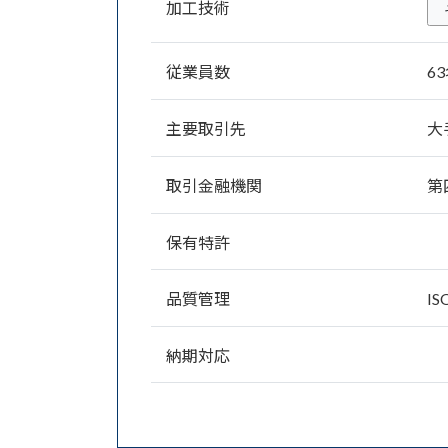
加工技術
従業員数
6
主要取引先
大
取引金融機関
第
保有特許
品質管理
IS
納期対応