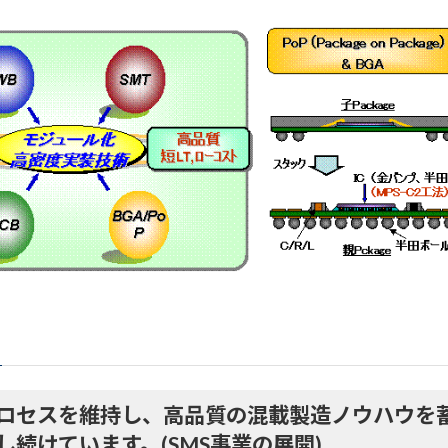
ロセスを維持し、高品質の混載製造ノウハウを
続けています。(SMS事業の展開)