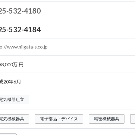
25-532-4180
25-532-4184
p://www.niigata-s.co.jp
8,000万 円
成20年6月
電気機器組立
電気機械器具
電子部品・デバイス
精密機械器具