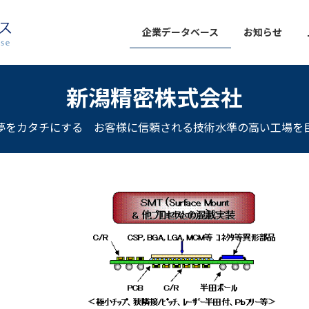
企業データベース
お知らせ
新潟精密株式会社
夢をカタチにする お客様に信頼される技術水準の高い工場を