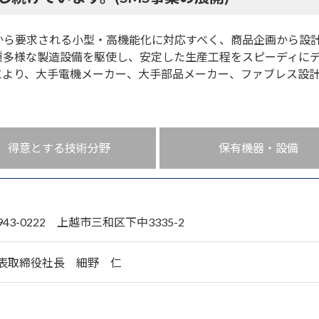
から要求される小型・高機能化に対応すべく、商品企画から設
種多様な製造設備を駆使し、安定した生産工程をスピーディに
により、大手電機メーカー、大手部品メーカー、ファブレス設
得意とする技術分野
保有機器・設備
943-0222 上越市三和区下中3335-2
表取締役社長 細野 仁