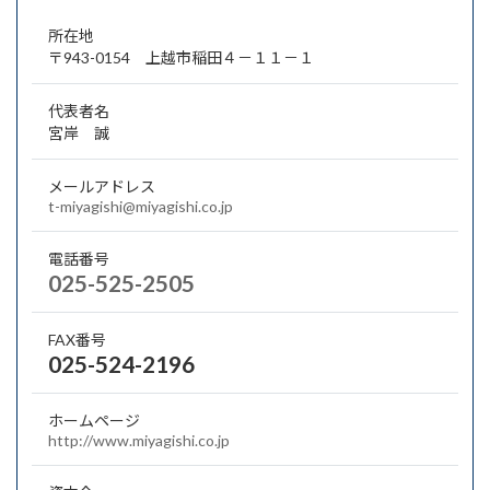
所在地
〒943-0154 上越市稲田４－１１－１
代表者名
宮岸 誠
メールアドレス
t-miyagishi@miyagishi.co.jp
電話番号
025-525-2505
FAX番号
025-524-2196
ホームページ
http://www.miyagishi.co.jp