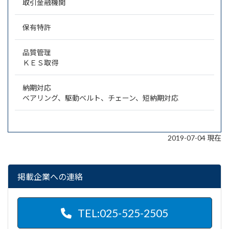
取引金融機関
保有特許
品質管理
ＫＥＳ取得
納期対応
ベアリング、駆動ベルト、チェーン、短納期対応
2019-07-04 現在
掲載企業への連絡
TEL:025-525-2505