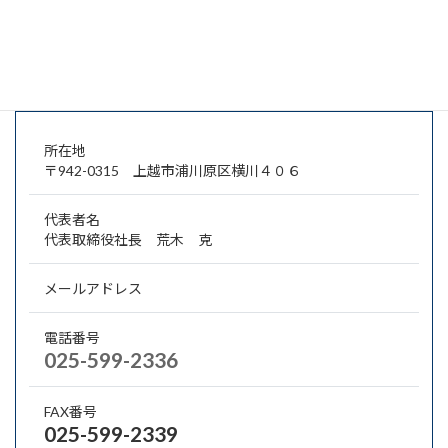
す。
会社概要・業種・業務分野
所在地
〒942-0315 上越市浦川原区横川４０６
代表者名
代表取締役社長 荒木 克
メールアドレス
電話番号
025-599-2336
FAX番号
025-599-2339