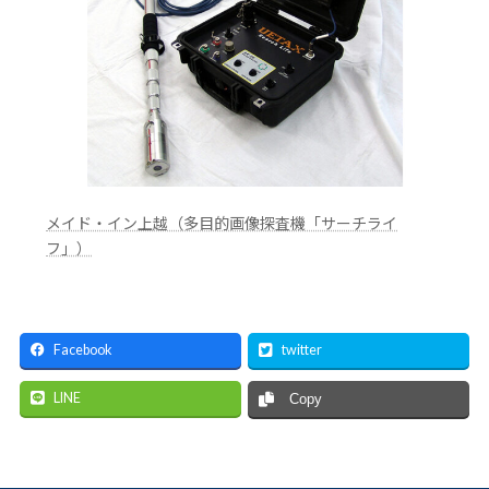
メイド・イン上越（多目的画像探査機「サーチライ
フ」）
Facebook
twitter
LINE
Copy