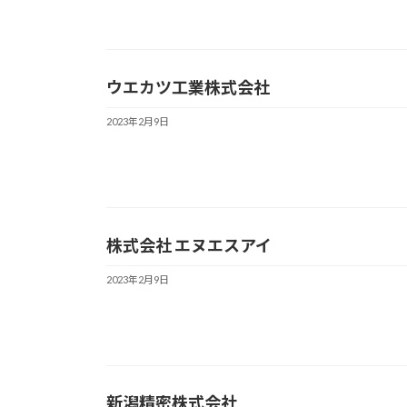
ウエカツ工業株式会社
2023年2月9日
株式会社 エヌエスアイ
2023年2月9日
新潟精密株式会社