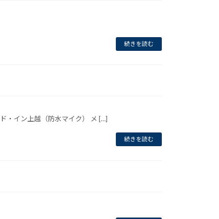
続きを読む
ーカー） メイド・イン上越（防水マイク） メ […]
続きを読む