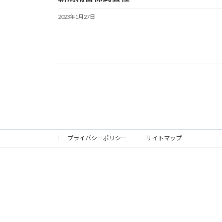
2023年1月27日
投
稿
ナ
プライバシーポリシー
サイトマップ
ビ
ゲ
ー
シ