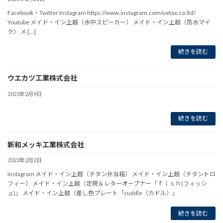
Facebook・Twitter Instagram https://www.instagram.com/uetax.co.ltd/
Youtube メイド・イン上越（水中スピーカー） メイド・イン上越（防水マイ
ク） メ […]
続きを読む
ウエカツ工業株式会社
2023年2月9日
続きを読む
新和メッキ工業株式会社
2023年2月2日
Instagram メイド・イン上越（チタン弁当箱） メイド・イン上越（チタントロ
フィー） メイド・イン上越（定規＆レターオープナー「ｆｉｓｈ(フィッシ
ュ)」 メイド・イン上越（差し色プレート「cuddle（カドル）」
続きを読む